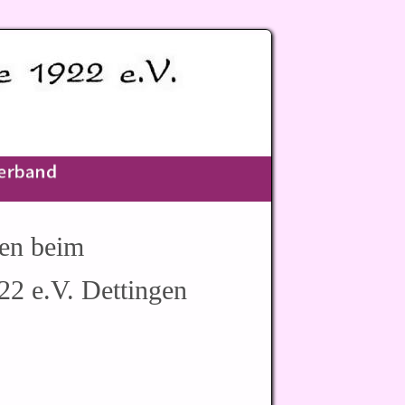
men
beim
22 e.V. Dettingen