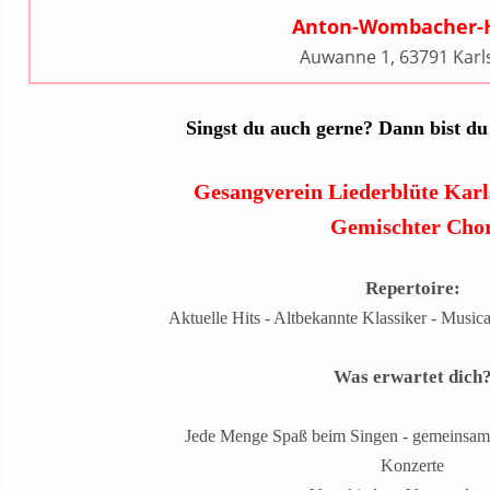
Anton-Wombacher-
Auwanne 1, 63791 Karl
Singst du auch gerne? Dann bist du 
Gesangverein Liederblüte Karl
Gemischter Cho
Repertoire:
Aktuelle Hits - Altbekannte Klassiker - Musica
Was erwartet dich
Jede Menge Spaß beim Singen - gemeinsame 
Konzerte