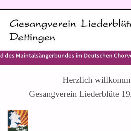
Herzlich
willkom
Gesangverein Liederblüte 19